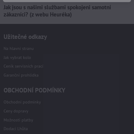
Jak jsou s našimi službami spokojeni samotní
zákazníci? (z webu Heuréka)
Užitečné odkazy
Na hlavní stranu
Jak vybrat kolo
Ceník servisních prací
Garanční prohlídka
OBCHODNÍ PODMÍNKY
Obchodní podmínky
Ceny dopravy
Možnosti platby
Dodací Lhůta