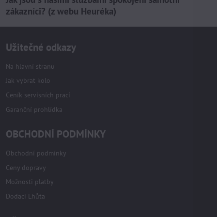
zákazníci? (z webu Heuréka)
Užitečné odkazy
Na hlavní stranu
Jak vybrat kolo
Ceník servisních prací
Garanční prohlídka
OBCHODNÍ PODMÍNKY
Obchodní podmínky
Ceny dopravy
Možnosti platby
Dodací Lhůta