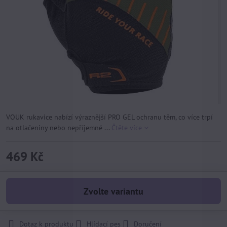
VOUK rukavice nabízí výraznější PRO GEL ochranu těm, co více trpí
na otlačeniny nebo nepříjemné ...
Čtěte více
469 Kč
Zvolte variantu
Dotaz k produktu
Hlídací pes
Doručení