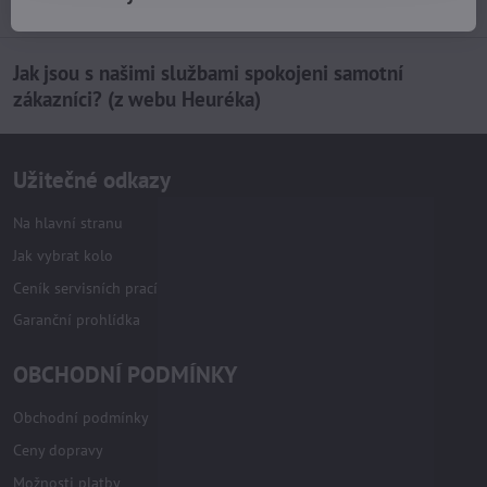
Jak jsou s našimi službami spokojeni samotní
zákazníci? (z webu Heuréka)
Užitečné odkazy
Na hlavní stranu
Jak vybrat kolo
Ceník servisních prací
Garanční prohlídka
OBCHODNÍ PODMÍNKY
Obchodní podmínky
Ceny dopravy
Možnosti platby