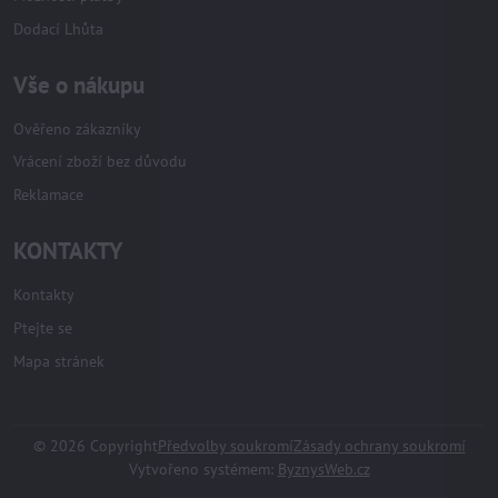
Dodací Lhůta
Vše o nákupu
Ověřeno zákazníky
Vrácení zboží bez důvodu
Reklamace
KONTAKTY
Kontakty
Ptejte se
Mapa stránek
©
2026
Copyright
Předvolby soukromí
Zásady ochrany soukromí
Vytvořeno systémem:
ByznysWeb.cz