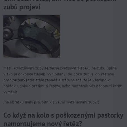
zubů projeví
Mezi jednotlivými zuby se začne zvětšovat žlábek, (na zubu úplně
vlevo je dokonce žlábek "vyhlodaný" do boku zubu) do kterého
prodloužený řetěz stále zapadá a stále se zdá, že je všechno v
pořádku, dokud prasknutí řetězu, nebo mechanik vás nedonutí řetěz
vyměnit.
(na obrázku malý převodník s velmi "vytahanými zuby")
Co když na kolo s poškozenými pastorky
namontujeme nový řetěz?